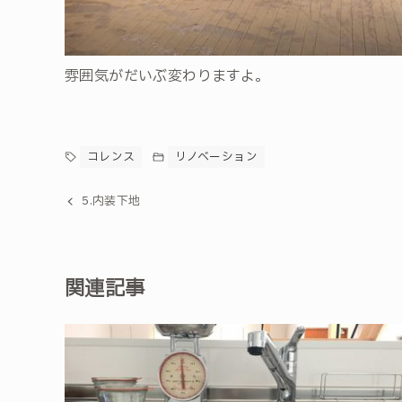
雰囲気がだいぶ変わりますよ。
コレンス
リノベーション
5.内装下地
関連記事