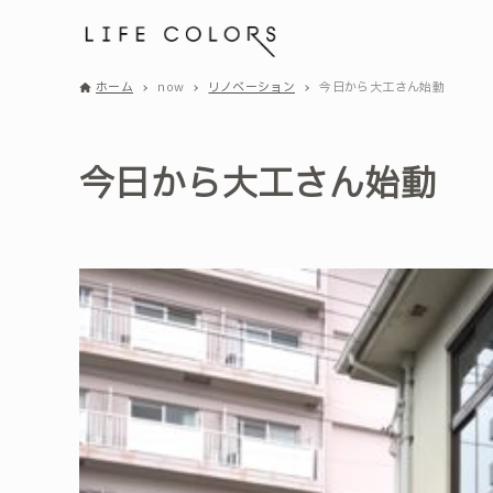
ホーム
now
リノベーション
今日から大工さん始動
今日から大工さん始動