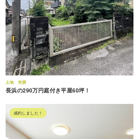
土地
売買
長浜の290万円庭付き平屋60坪！
成約しました！