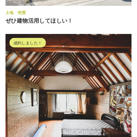
土地
売買
ぜひ建物活用してほしい！
成約しました！