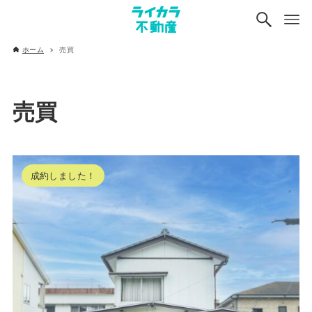
ホーム
売買
売買
成約しました！