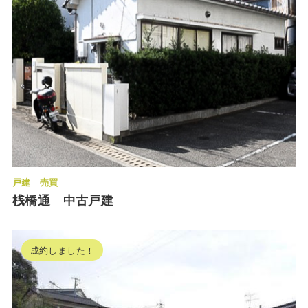
戸建
売買
桟橋通 中古戸建
成約しました！