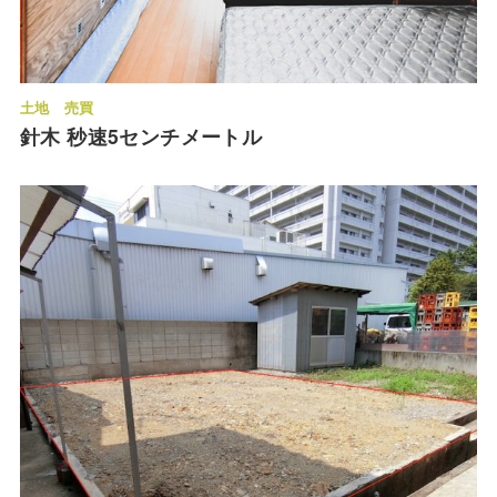
土地
売買
針木 秒速5センチメートル