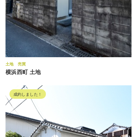
土地
売買
横浜西町 土地
成約しました！