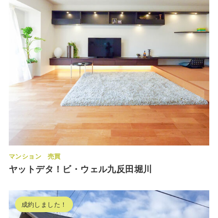
マンション
売買
ヤットデタ！ビ・ウェル九反田堀川
成約しました！