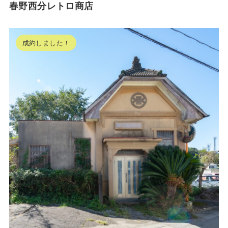
春野西分レトロ商店
成約しました！