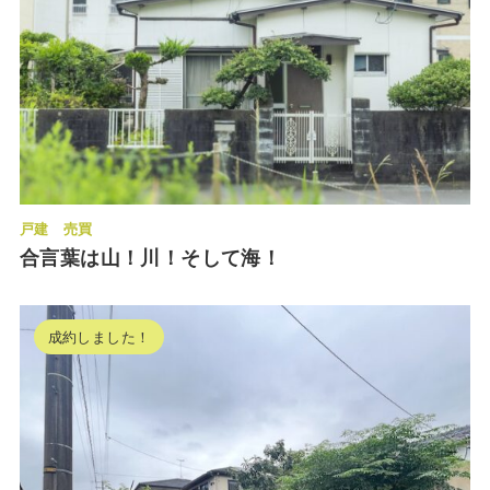
戸建
売買
合言葉は山！川！そして海！
成約しました！