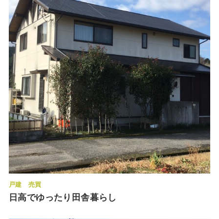
戸建
売買
日高でゆったり田舎暮らし